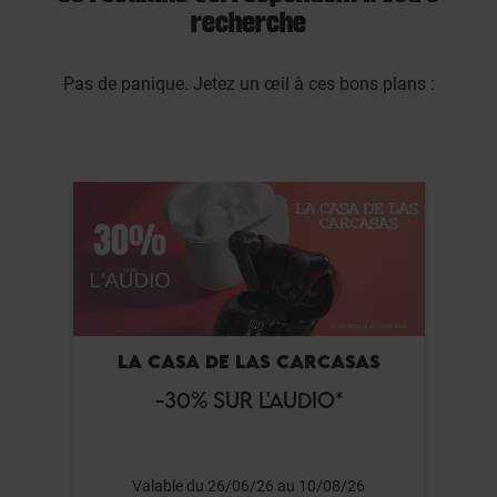
recherche
Pas de panique. Jetez un œil à ces bons plans :
LA CASA DE LAS CARCASAS
-30% SUR L'AUDIO*
Valable du 26/06/26 au 10/08/26