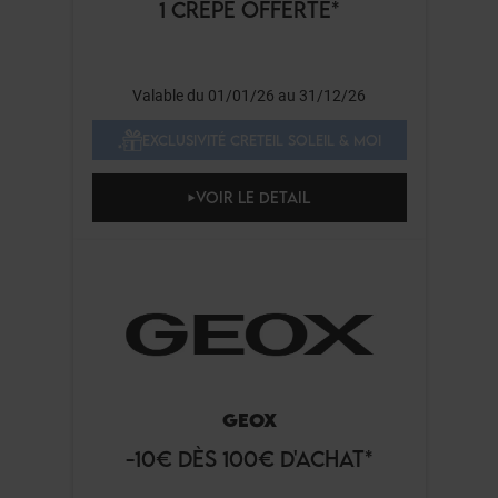
1 CRÊPE OFFERTE*
Valable du 01/01/26 au 31/12/26
EXCLUSIVITÉ CRETEIL SOLEIL & MOI
VOIR LE DETAIL
GEOX
-10€ DÈS 100€ D'ACHAT*