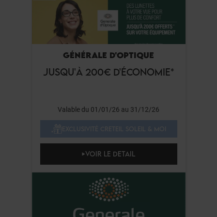
GÉNÉRALE D'OPTIQUE
JUSQU'À 200€ D'ÉCONOMIE*
Valable du 01/01/26 au 31/12/26
EXCLUSIVITÉ CRETEIL SOLEIL & MOI
VOIR LE DETAIL