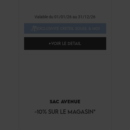
Valable du 01/01/26 au 31/12/26
EXCLUSIVITÉ CRETEIL SOLEIL & MOI
VOIR LE DETAIL
SAC AVENUE
-10% SUR LE MAGASIN*