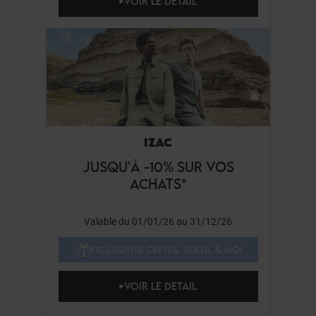
VOIR LE DETAIL
IZAC
JUSQU'À -10% SUR VOS
ACHATS*
Valable du 01/01/26 au 31/12/26
EXCLUSIVITÉ CRETEIL SOLEIL & MOI
VOIR LE DETAIL