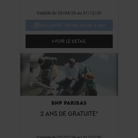
Valable du 29/04/26 au 31/12/26
EXCLUSIVITÉ CRETEIL SOLEIL & MOI
VOIR LE DETAIL
BNP PARIBAS
2 ANS DE GRATUITÉ*
Valable du 01/01/26 au 31/12/26