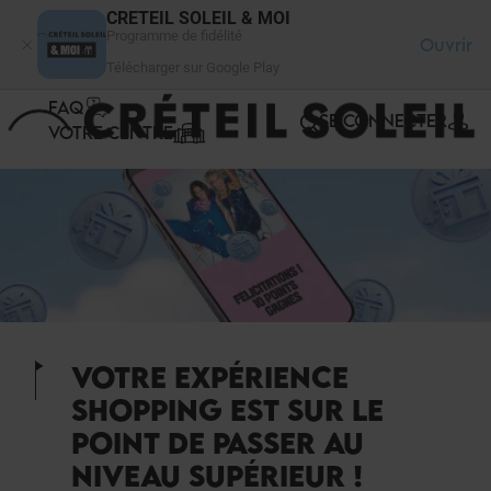
Panneau de gestion des cookies
CRETEIL SOLEIL & MOI
Programme de fidélité
Ouvrir
Télécharger sur Google Play
FAQ
SE CONNECTER
VOTRE CENTRE
VOTRE EXPÉRIENCE
SHOPPING EST SUR LE
POINT DE PASSER AU
NIVEAU SUPÉRIEUR !