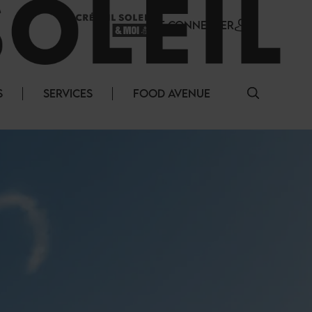
SE CONNECTER
S
SERVICES
FOOD AVENUE