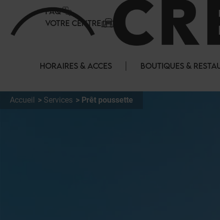
Panneau de gestion des cookies
FAQ
VOTRE CENTRE
HORAIRES & ACCES
BOUTIQUES & RESTA
Accueil
Services
Prêt poussette