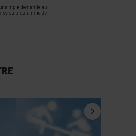
 sur simple demande au
embres du programme de
TRE