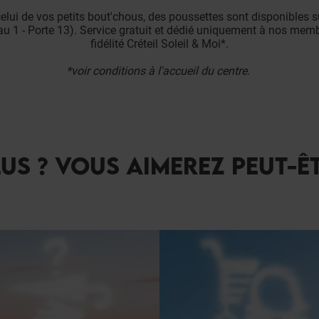
 celui de vos petits bout'chous, des poussettes sont disponibles
au 1 - Porte 13). Service gratuit et dédié uniquement à nos m
fidélité Créteil Soleil & Moi*.
*voir conditions à l'accueil du centre.
US ? VOUS AIMEREZ PEUT-Ê