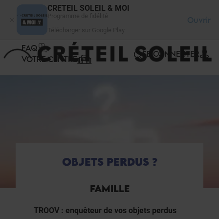
Panneau de gestion des cookies
CRETEIL SOLEIL & MOI
Programme de fidélité
Ouvrir
Télécharger sur Google Play
FAQ
SE CONNECTER
VOTRE CENTRE
OBJETS PERDUS ?
FAMILLE
TROOV : enquêteur de vos objets perdus