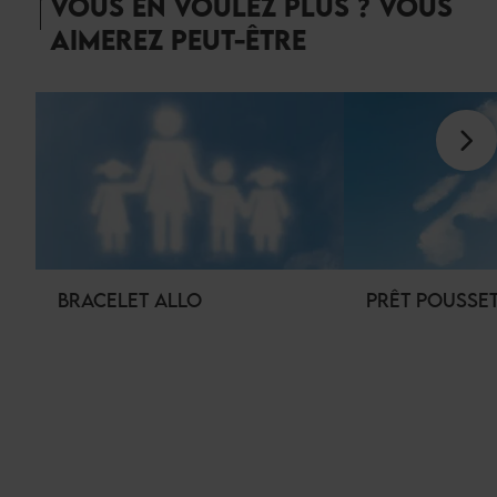
VOUS EN VOULEZ PLUS ? VOUS
AIMEREZ PEUT-ÊTRE
BRACELET ALLO
PRÊT POUSSE