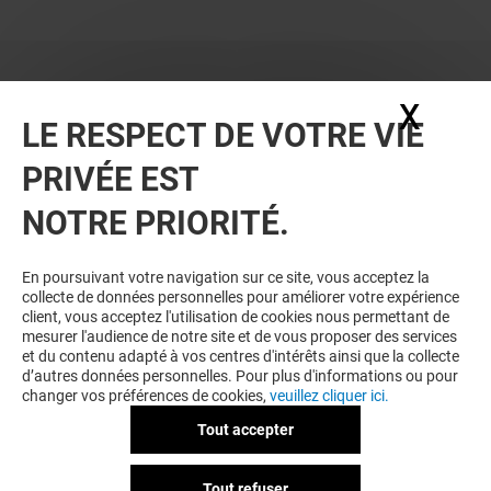
X
Masq
LE RESPECT DE VOTRE VIE
PRIVÉE EST
NOTRE PRIORITÉ.
En poursuivant votre navigation sur ce site, vous acceptez la
collecte de données personnelles pour améliorer votre expérience
client, vous acceptez l'utilisation de cookies nous permettant de
mesurer l'audience de notre site et de vous proposer des services
et du contenu adapté à vos centres d'intérêts ainsi que la collecte
d’autres données personnelles. Pour plus d'informations ou pour
changer vos préférences de cookies,
veuillez cliquer ici.
Tout accepter
Tout refuser