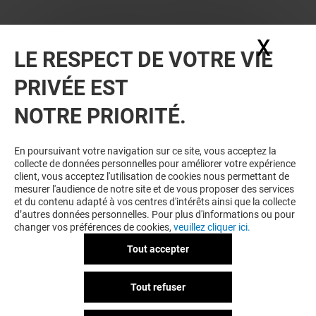
X
Masq
LE RESPECT DE VOTRE VIE
PRIVÉE EST
NOTRE PRIORITÉ.
VOUS EN VOULEZ PLUS ? VOUS
En poursuivant votre navigation sur ce site, vous acceptez la
collecte de données personnelles pour améliorer votre expérience
AIMEREZ PEUT-ÊTRE
client, vous acceptez l'utilisation de cookies nous permettant de
mesurer l'audience de notre site et de vous proposer des services
et du contenu adapté à vos centres d'intérêts ainsi que la collecte
d’autres données personnelles. Pour plus d'informations ou pour
changer vos préférences de cookies,
veuillez cliquer ici.
Tout accepter
Tout refuser