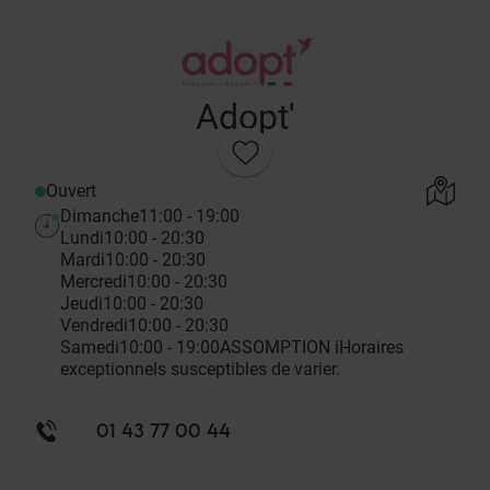
Adopt'
Ouvert
Dimanche
11:00 - 19:00
Lundi
10:00 - 20:30
Mardi
10:00 - 20:30
Mercredi
10:00 - 20:30
Jeudi
10:00 - 20:30
Vendredi
10:00 - 20:30
Samedi
10:00 - 19:00
ASSOMPTION
i
Horaires
exceptionnels susceptibles de varier.
01 43 77 00 44