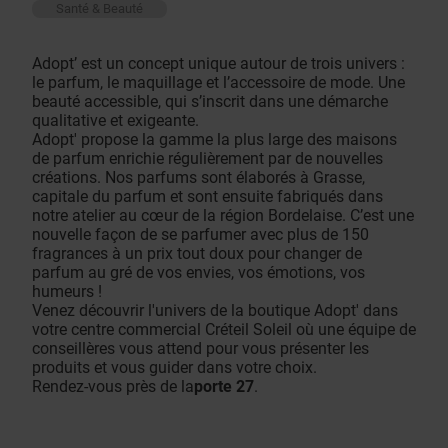
Santé & Beauté
Adopt’ est un concept unique autour de trois univers :
le parfum, le maquillage et l’accessoire de mode. Une
beauté accessible, qui s’inscrit dans une démarche
qualitative et exigeante.
Adopt' propose la gamme la plus large des maisons
de parfum enrichie régulièrement par de nouvelles
créations. Nos parfums sont élaborés à Grasse,
capitale du parfum et sont ensuite fabriqués dans
notre atelier au cœur de la région Bordelaise. C’est une
nouvelle façon de se parfumer avec plus de 150
fragrances à un prix tout doux pour changer de
parfum au gré de vos envies, vos émotions, vos
humeurs !
Venez découvrir l'univers de la boutique Adopt' dans
votre centre commercial Créteil Soleil où une équipe de
conseillères vous attend pour vous présenter les
produits et vous guider dans votre choix.
Rendez-vous près de la
porte 27
.