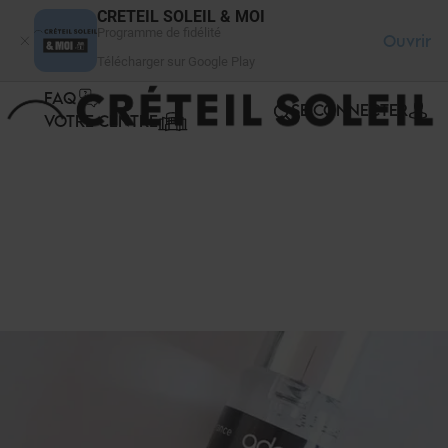
Panneau de gestion des cookies
CRETEIL SOLEIL & MOI
Programme de fidélité
Ouvrir
Télécharger sur Google Play
FAQ
SE CONNECTER
VOTRE CENTRE