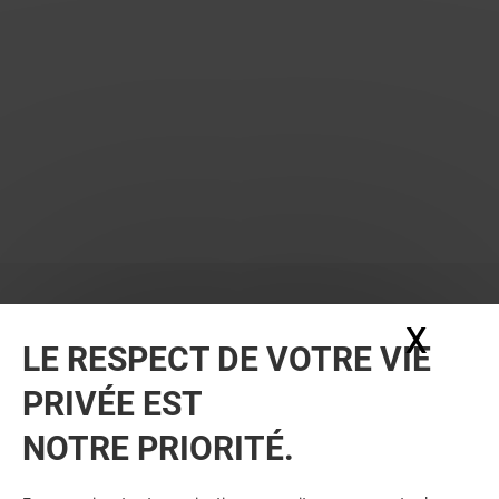
X
Masq
LE RESPECT DE VOTRE VIE
PRIVÉE EST
NOTRE PRIORITÉ.