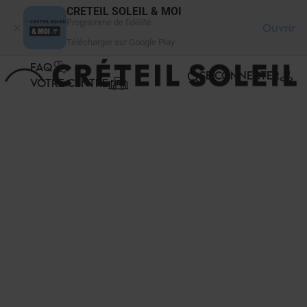
Panneau de gestion des cookies
CRETEIL SOLEIL & MOI
Programme de fidélité
Ouvrir
Télécharger sur Google Play
FAQ
SE CONNECTER
VOTRE CENTRE