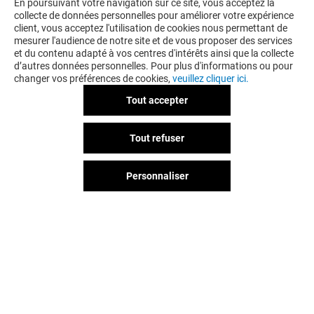
VOUS EN VOULEZ PLUS ? VOUS
En poursuivant votre navigation sur ce site, vous acceptez la
collecte de données personnelles pour améliorer votre expérience
AIMEREZ PEUT-ÊTRE
client, vous acceptez l'utilisation de cookies nous permettant de
mesurer l'audience de notre site et de vous proposer des services
et du contenu adapté à vos centres d'intérêts ainsi que la collecte
d’autres données personnelles. Pour plus d'informations ou pour
changer vos préférences de cookies,
veuillez cliquer ici.
Tout accepter
Tout refuser
Personnaliser
SOLA RAMEN
SAVEURS D'ASI
Ouvert
Ouvert