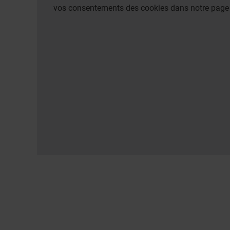
vos consentements des cookies dans notre pag