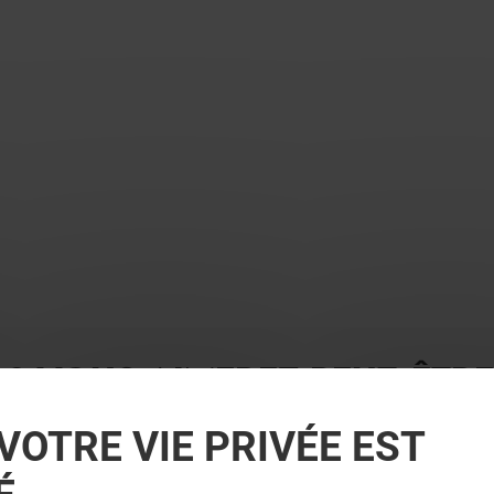
 ? VOUS AIMEREZ PEUT-ÊTRE
VOTRE VIE PRIVÉE EST