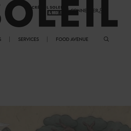
SE CONNECTER
S
SERVICES
FOOD AVENUE