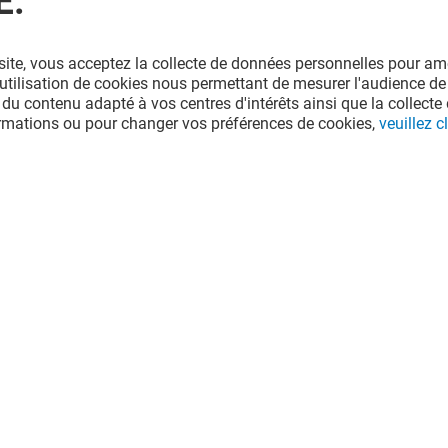
É.
site, vous acceptez la collecte de données personnelles pour amé
l'utilisation de cookies nous permettant de mesurer l'audience de
 du contenu adapté à vos centres d'intérêts ainsi que la collecte 
ormations ou pour changer vos préférences de cookies,
veuillez cl
D'ASIE
MAISON AZALÉE
Fermé