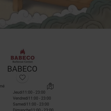
BABECO
rmé
Jeudi
11:00 - 23:00
Vendredi
11:00 - 23:00
Samedi
11:00 - 23:00
Dimanche
11:00 - 23:00