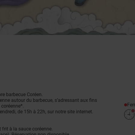
bre barbecue Coréen.
enne autour du barbecue, s’adressant aux fins
Fe
e coréenne*.
ndredi, de 15h à 22h, sur notre site internet.
frit à la sauce coréenne.
ace), Réservation non disponible.