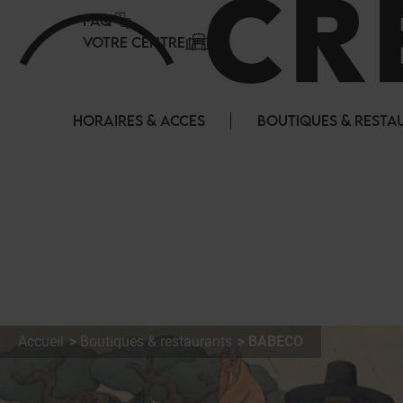
Panneau de gestion des cookies
FAQ
VOTRE CENTRE
HORAIRES & ACCES
BOUTIQUES & RESTA
Accueil
Boutiques & restaurants
BABECO