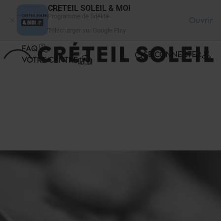
Panneau de gestion des cookies
CRETEIL SOLEIL & MOI
Programme de fidélité
Ouvrir
Télécharger sur Google Play
FAQ
SE CONNECTER
VOTRE CENTRE