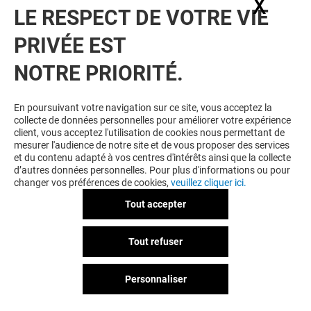
X
Masq
LE RESPECT DE VOTRE VIE
PRIVÉE EST
NOTRE PRIORITÉ.
VOUS EN VOULEZ PLUS ? VOUS
En poursuivant votre navigation sur ce site, vous acceptez la
collecte de données personnelles pour améliorer votre expérience
AIMEREZ PEUT-ÊTRE
client, vous acceptez l'utilisation de cookies nous permettant de
mesurer l'audience de notre site et de vous proposer des services
et du contenu adapté à vos centres d'intérêts ainsi que la collecte
d’autres données personnelles. Pour plus d'informations ou pour
changer vos préférences de cookies,
veuillez cliquer ici.
Tout accepter
Tout refuser
Personnaliser
CARREFOUR
IJO