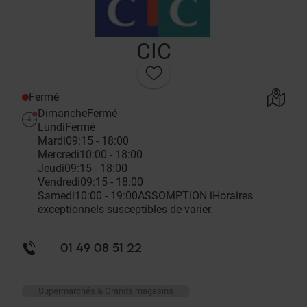
CIC
Fermé
Dimanche
Fermé
Lundi
Fermé
Mardi
09:15 - 18:00
Mercredi
10:00 - 18:00
Jeudi
09:15 - 18:00
Vendredi
09:15 - 18:00
Samedi
10:00 - 19:00
ASSOMPTION
i
Horaires
exceptionnels susceptibles de varier.
01 49 08 51 22
Supermarchés & Grands magasins