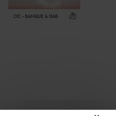
CIC - BANQUE & DAB