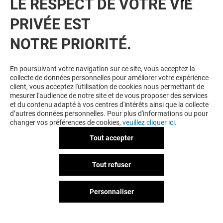
LE RESPECT DE VOTRE VIE
PRIVÉE EST
NOTRE PRIORITÉ.
VOUS EN VOULEZ PLUS ? VOUS
En poursuivant votre navigation sur ce site, vous acceptez la
collecte de données personnelles pour améliorer votre expérience
AIMEREZ PEUT-ÊTRE
client, vous acceptez l'utilisation de cookies nous permettant de
mesurer l'audience de notre site et de vous proposer des services
et du contenu adapté à vos centres d'intérêts ainsi que la collecte
d’autres données personnelles. Pour plus d'informations ou pour
changer vos préférences de cookies,
veuillez cliquer ici.
Tout accepter
Tout refuser
Personnaliser
ATOL STYLE
SEPHORA
Ouvert
Ouvert