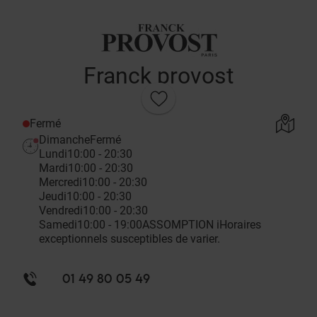
Franck provost
Fermé
Dimanche
Fermé
Lundi
10:00 - 20:30
Mardi
10:00 - 20:30
Mercredi
10:00 - 20:30
Jeudi
10:00 - 20:30
Vendredi
10:00 - 20:30
Samedi
10:00 - 19:00
ASSOMPTION
i
Horaires
exceptionnels susceptibles de varier.
01 49 80 05 49