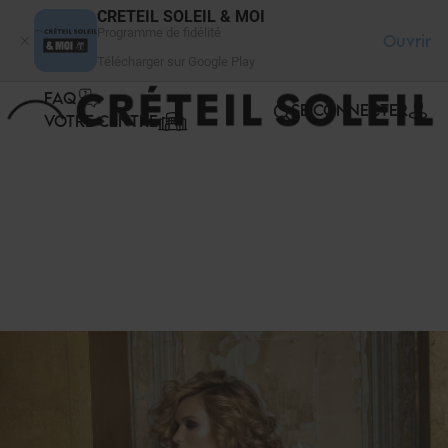
Panneau de gestion des cookies
CRETEIL SOLEIL & MOI
Programme de fidélité
Ouvrir
Télécharger sur Google Play
FAQ
SE CONNECTER
VOTRE CENTRE