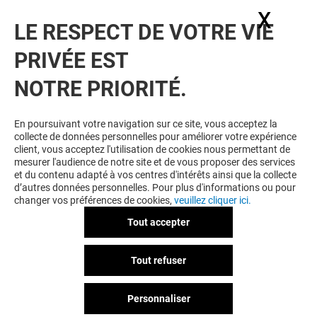
X
Masq
LE RESPECT DE VOTRE VIE
PRIVÉE EST
NOTRE PRIORITÉ.
VOUS EN VOULEZ PLUS ? VOUS
En poursuivant votre navigation sur ce site, vous acceptez la
collecte de données personnelles pour améliorer votre expérience
AIMEREZ PEUT-ÊTRE
client, vous acceptez l'utilisation de cookies nous permettant de
mesurer l'audience de notre site et de vous proposer des services
et du contenu adapté à vos centres d'intérêts ainsi que la collecte
d’autres données personnelles. Pour plus d'informations ou pour
changer vos préférences de cookies,
veuillez cliquer ici.
Tout accepter
Tout refuser
Personnaliser
ESPACE SFR (NIVEAU 1)
INTERSPORT