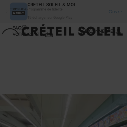
Panneau de gestion des cookies
CRETEIL SOLEIL & MOI
Programme de fidélité
Ouvrir
Télécharger sur Google Play
FAQ
SE CONNECTER
VOTRE CENTRE