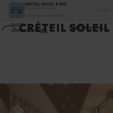
Panneau de gestion des cookies
CRETEIL SOLEIL & MOI
Programme de fidélité
Ouvrir
Télécharger sur Google Play
FAQ
SE CONNECTER
VOTRE CENTRE