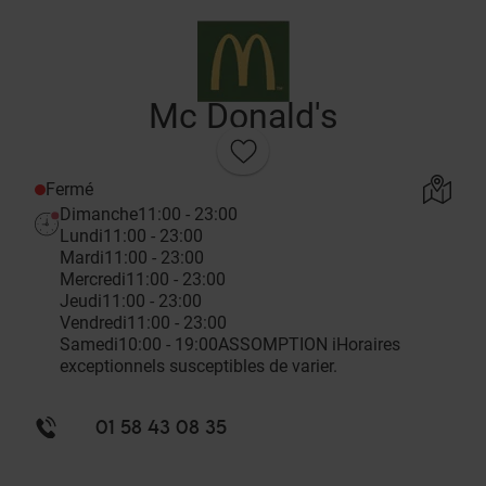
Mc Donald's
Fermé
Dimanche
11:00 - 23:00
Lundi
11:00 - 23:00
Mardi
11:00 - 23:00
Mercredi
11:00 - 23:00
Jeudi
11:00 - 23:00
Vendredi
11:00 - 23:00
Samedi
10:00 - 19:00
ASSOMPTION
i
Horaires
exceptionnels susceptibles de varier.
01 58 43 08 35