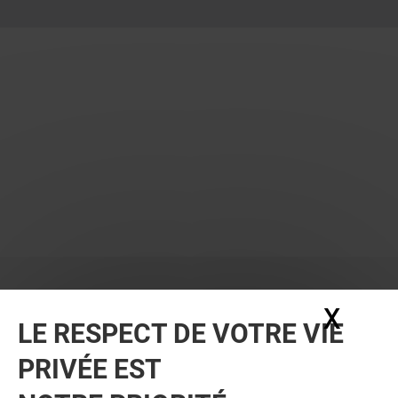
X
Masq
LE RESPECT DE VOTRE VIE
PRIVÉE EST