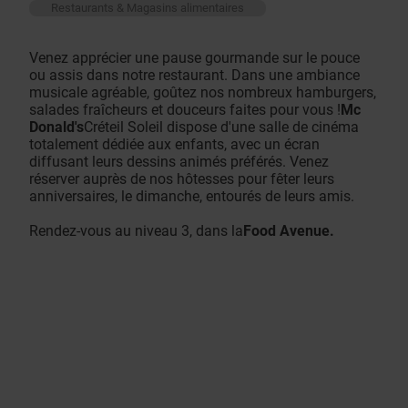
Restaurants & Magasins alimentaires
Venez apprécier une pause gourmande sur le pouce
ou assis dans notre restaurant. Dans une ambiance
musicale agréable, goûtez nos nombreux hamburgers,
salades fraîcheurs et douceurs faites pour vous !
Mc
Donald's
Créteil Soleil dispose d'une salle de cinéma
totalement dédiée aux enfants, avec un écran
diffusant leurs dessins animés préférés. Venez
réserver auprès de nos hôtesses pour fêter leurs
anniversaires, le dimanche, entourés de leurs amis.
Rendez-vous au niveau 3, dans la
Food Avenue.