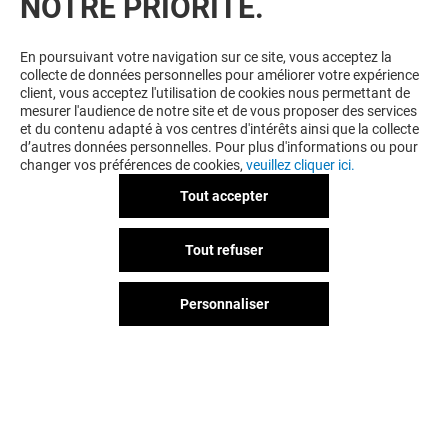
NOTRE PRIORITÉ.
VOUS EN VOULEZ PLUS ? VOUS
En poursuivant votre navigation sur ce site, vous acceptez la
collecte de données personnelles pour améliorer votre expérience
AIMEREZ PEUT-ÊTRE
client, vous acceptez l'utilisation de cookies nous permettant de
mesurer l'audience de notre site et de vous proposer des services
et du contenu adapté à vos centres d'intérêts ainsi que la collecte
d’autres données personnelles. Pour plus d'informations ou pour
changer vos préférences de cookies,
veuillez cliquer ici.
Tout accepter
Tout refuser
Personnaliser
SOLA RAMEN
SAVEURS D'ASI
Fermé
Fermé