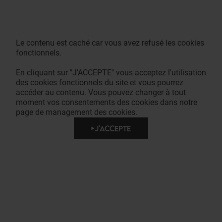
Le contenu est caché car vous avez refusé les cookies
fonctionnels.
En cliquant sur "J'ACCEPTE" vous acceptez l'utilisation
des cookies fonctionnels du site et vous pourrez
accéder au contenu. Vous pouvez changer à tout
moment vos consentements des cookies dans notre
page de management des cookies.
J'ACCEPTE