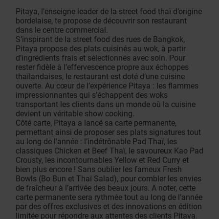
Pitaya, l’enseigne leader de la street food thaï d’origine
bordelaise, te propose de découvrir son restaurant
dans le centre commercial.
S’inspirant de la street food des rues de Bangkok,
Pitaya propose des plats cuisinés au wok, à partir
d’ingrédients frais et sélectionnés avec soin. Pour
rester fidèle à l’effervescence propre aux échoppes
thaïlandaises, le restaurant est doté d’une cuisine
ouverte. Au cœur de l’expérience Pitaya : les flammes
impressionnantes qui s’échappent des woks
transportant les clients dans un monde où la cuisine
devient un véritable show cooking.
Côté carte, Pitaya a lancé sa carte permanente,
permettant ainsi de proposer ses plats signatures tout
au long de l’année : l’indétrônable Pad Thaï, les
classiques Chicken et Beef Thaï, le savoureux Kao Pad
Crousty, les incontournables Yellow et Red Curry et
bien plus encore ! Sans oublier les fameux Fresh
Bowls (Bo Bun et Thaï Salad), pour combler les envies
de fraîcheur à l’arrivée des beaux jours. A noter, cette
carte permanente sera rythmée tout au long de l’année
par des offres exclusives et des innovations en édition
limitée pour répondre aux attentes des clients Pitaya.