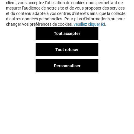
AIMEREZ PEUT-ÊTRE
client, vous acceptez l'utilisation de cookies nous permettant de
mesurer l'audience de notre site et de vous proposer des services
et du contenu adapté à vos centres d'intérêts ainsi que la collecte
d’autres données personnelles. Pour plus d'informations ou pour
changer vos préférences de cookies,
veuillez cliquer ici.
Tout accepter
Tout refuser
Personnaliser
SOLA RAMEN
SAVEURS D'ASI
Fermé
Fermé