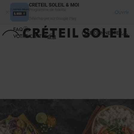
Panneau de gestion des cookies
CRETEIL SOLEIL & MOI
Programme de fidélité
Ouvrir
Télécharger sur Google Play
FAQ
SE CONNECTER
VOTRE CENTRE