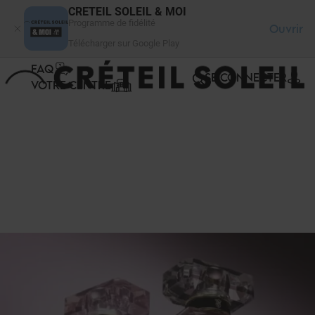
Panneau de gestion des cookies
CRETEIL SOLEIL & MOI
Programme de fidélité
Ouvrir
Télécharger sur Google Play
FAQ
SE CONNECTER
VOTRE CENTRE