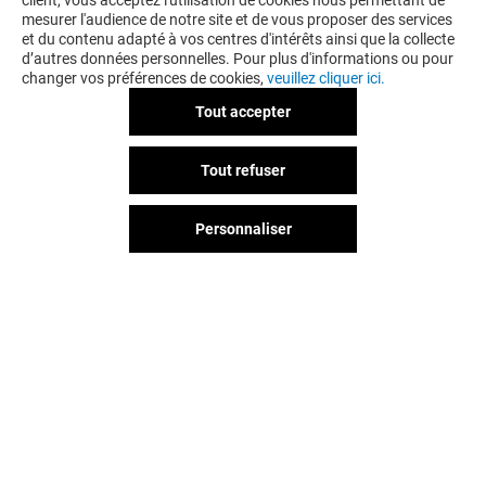
client, vous acceptez l'utilisation de cookies nous permettant de
mesurer l'audience de notre site et de vous proposer des services
et du contenu adapté à vos centres d'intérêts ainsi que la collecte
d’autres données personnelles. Pour plus d'informations ou pour
changer vos préférences de cookies,
veuillez cliquer ici.
Tout accepter
Tout refuser
Personnaliser
TAMARIS
ALLURE
Fermé
Fermé
Vous avez quitté Creteil Soleil ?