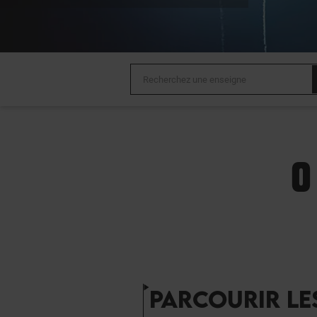
0
PARCOURIR LE