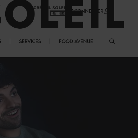
SE CONNECTER
S
SERVICES
FOOD AVENUE