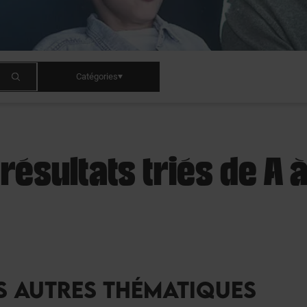
Catégories
 résultats triés de A à
S AUTRES THÉMATIQUES