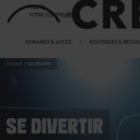
Panneau de gestion des cookies
FAQ
VOTRE CENTRE
HORAIRES & ACCES
BOUTIQUES & RESTA
Accueil
Se divertir
SE DIVERTIR