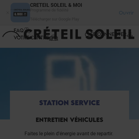
Panneau de gestion des cookies
CRETEIL SOLEIL & MOI
Programme de fidélité
Ouvrir
Télécharger sur Google Play
FAQ
SE CONNECTER
VOTRE CENTRE
STATION SERVICE
ENTRETIEN VÉHICULES
Faites le plein d'énergie avant de repartir.