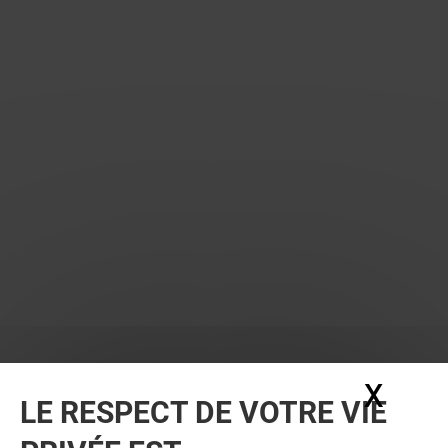
X
Masq
LE RESPECT DE VOTRE VIE