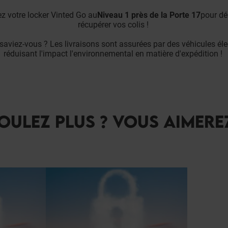
z votre locker Vinted Go au
Niveau 1 près de la Porte 17
pour dé
récupérer vos colis !
e saviez-vous ? Les livraisons sont assurées par des véhicules éle
réduisant l'impact l'environnemental en matière d'expédition !
OULEZ PLUS ? VOUS AIMERE