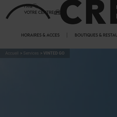
Panneau de gestion des cookies
FAQ
VOTRE CENTRE
HORAIRES & ACCES
BOUTIQUES & RESTA
Accueil
Services
VINTED GO