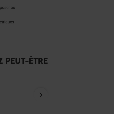
poser ou
ctriques
Z PEUT-ÊTRE