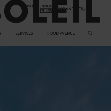
SE CONNECTER
S
SERVICES
FOOD AVENUE