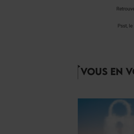
Retrouve
Psst, l
VOUS EN V