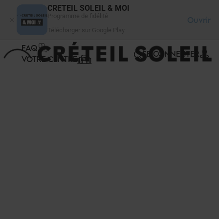
Panneau de gestion des cookies
CRETEIL SOLEIL & MOI
Programme de fidélité
Ouvrir
Télécharger sur Google Play
FAQ
SE CONNECTER
VOTRE CENTRE