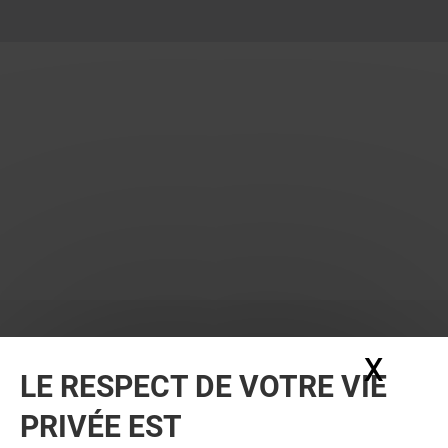
X
Masq
LE RESPECT DE VOTRE VIE
PRIVÉE EST