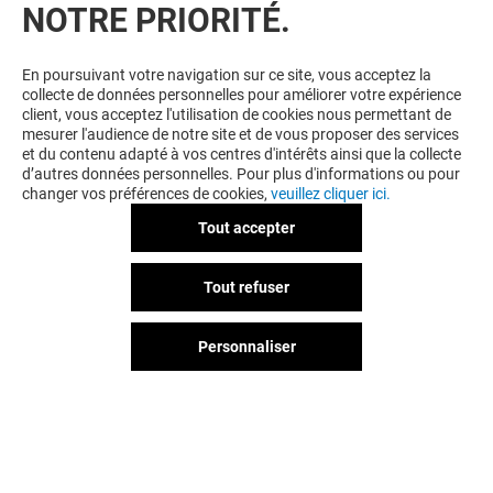
NOTRE PRIORITÉ.
VOUS EN VOULEZ PLUS ? VOUS
En poursuivant votre navigation sur ce site, vous acceptez la
collecte de données personnelles pour améliorer votre expérience
AIMEREZ PEUT-ÊTRE
client, vous acceptez l'utilisation de cookies nous permettant de
mesurer l'audience de notre site et de vous proposer des services
et du contenu adapté à vos centres d'intérêts ainsi que la collecte
d’autres données personnelles. Pour plus d'informations ou pour
changer vos préférences de cookies,
veuillez cliquer ici.
Tout accepter
Tout refuser
Personnaliser
TAMARIS
ALLURE
Ouvert
Ouvert