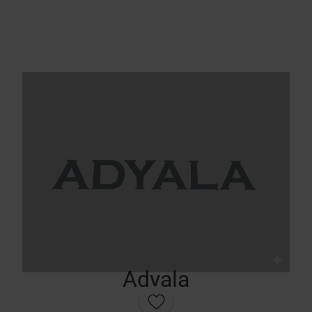
Adyala