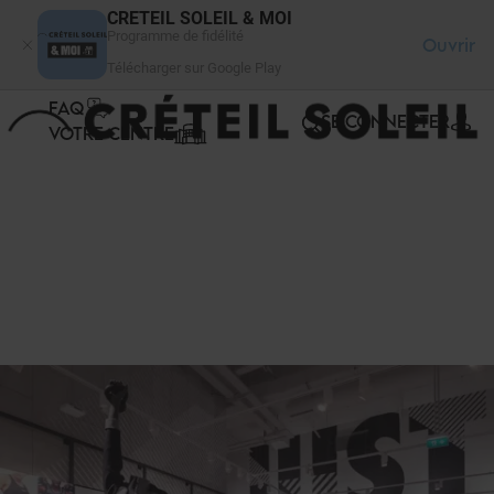
Panneau de gestion des cookies
CRETEIL SOLEIL & MOI
Programme de fidélité
Ouvrir
Télécharger sur Google Play
FAQ
SE CONNECTER
VOTRE CENTRE