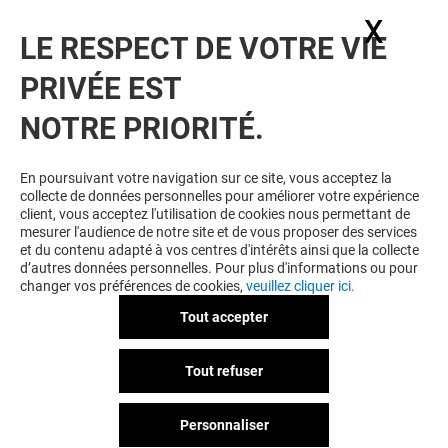
X
Masq
LE RESPECT DE VOTRE VIE
PRIVÉE EST
NOTRE PRIORITÉ.
VOUS EN VOULEZ PLUS ? VOUS
En poursuivant votre navigation sur ce site, vous acceptez la
collecte de données personnelles pour améliorer votre expérience
AIMEREZ PEUT-ÊTRE
client, vous acceptez l'utilisation de cookies nous permettant de
mesurer l'audience de notre site et de vous proposer des services
et du contenu adapté à vos centres d'intérêts ainsi que la collecte
d’autres données personnelles. Pour plus d'informations ou pour
changer vos préférences de cookies,
veuillez cliquer ici.
Tout accepter
Tout refuser
Personnaliser
TAMARIS
ALLURE