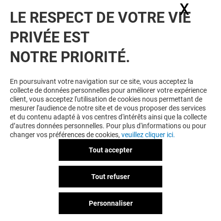
X
Masq
LE RESPECT DE VOTRE VIE
PRIVÉE EST
NOTRE PRIORITÉ.
VOUS EN VOULEZ PLUS ? VOUS
En poursuivant votre navigation sur ce site, vous acceptez la
collecte de données personnelles pour améliorer votre expérience
AIMEREZ PEUT-ÊTRE
client, vous acceptez l'utilisation de cookies nous permettant de
mesurer l'audience de notre site et de vous proposer des services
et du contenu adapté à vos centres d'intérêts ainsi que la collecte
d’autres données personnelles. Pour plus d'informations ou pour
changer vos préférences de cookies,
veuillez cliquer ici.
Tout accepter
Tout refuser
Personnaliser
ALLURE
ADYALA