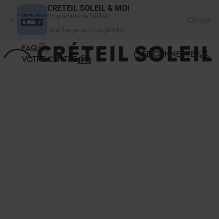
Panneau de gestion des cookies
CRETEIL SOLEIL & MOI
Programme de fidélité
Ouvrir
Télécharger sur Google Play
FAQ
SE CONNECTER
VOTRE CENTRE