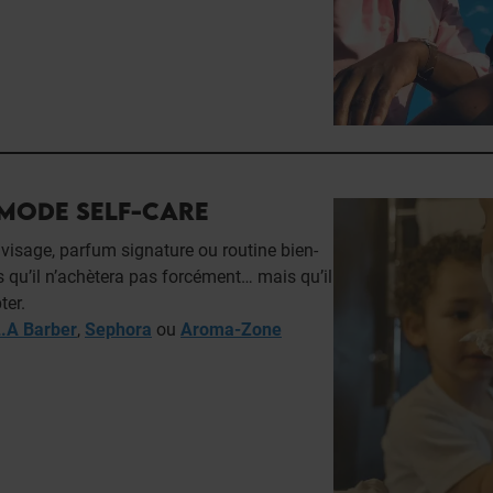
 MODE SELF-CARE
n visage, parfum signature ou routine bien-
ls qu’il n’achètera pas forcément… mais qu’il
ter.
.A Barber
,
Sephora
ou
Aroma-Zone