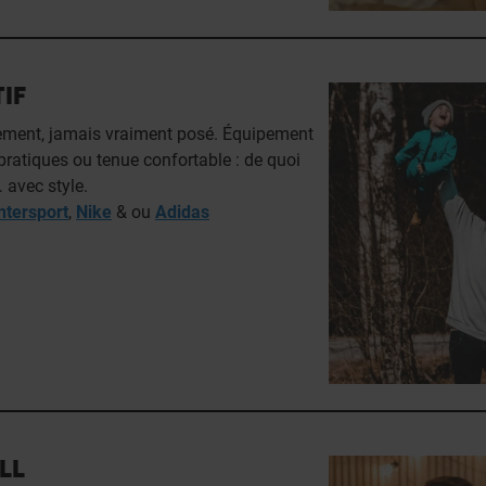
IF
ment, jamais vraiment posé. Équipement
pratiques ou tenue confortable : de quoi
 avec style.
ntersport
,
Nike
& ou
Adidas
LL