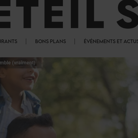
URANTS
BONS PLANS
ÉVÉNEMENTS ET ACTU
emble (vraiment)