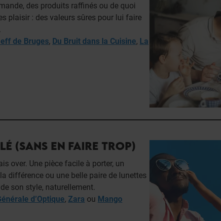
mande, des produits raffinés ou de quoi
 plaisir : des valeurs sûres pour lui faire
.
eff de Bruges
,
Du Bruit dans la Cuisine
,
La
LÉ (SANS EN FAIRE TROP)
is over. Une pièce facile à porter, un
 la différence ou une belle paire de lunettes
rade son style, naturellement.
énérale d’Optique
,
Zara
ou
Mango