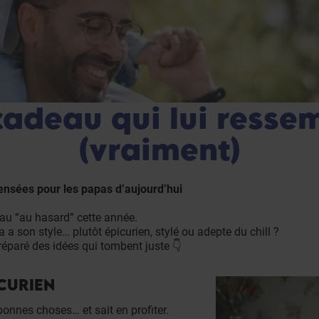
cadeau qui lui resse
(vraiment)
ensées pour les papas d’aujourd’hui
au “au hasard” cette année.
a son style… plutôt épicurien, stylé ou adepte du chill ?
éparé des idées qui tombent juste 👇
ICURIEN
bonnes choses… et sait en profiter.