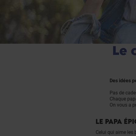
Le 
Des idées p
Pas de cade
Chaque papa 
On vous a pr
LE PAPA ÉP
Celui qui aime les 