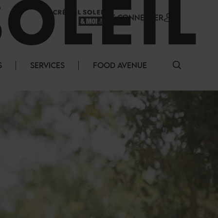
SE CONNECTER
S
SERVICES
FOOD AVENUE