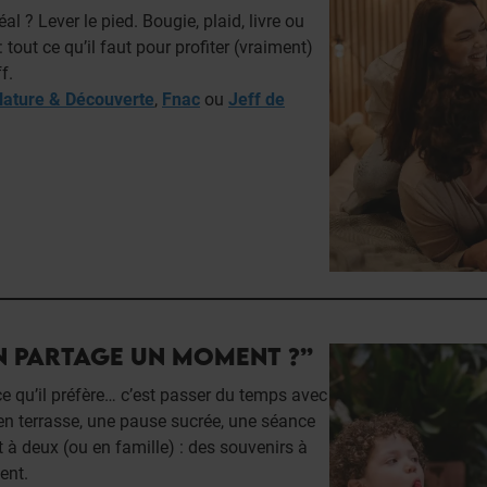
 ? Lever le pied. Bougie, plaid, livre ou
out ce qu’il faut pour profiter (vraiment)
f.
ature & Découverte
,
Fnac
ou
Jeff de
N PARTAGE UN MOMENT ?”
e qu’il préfère… c’est passer du temps avec
en terrasse, une pause sucrée, une séance
à deux (ou en famille) : des souvenirs à
ent.