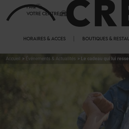
Panneau de gestion des cookies
FAQ
VOTRE CENTRE
HORAIRES & ACCES
BOUTIQUES & RESTA
Accueil
Événements & Actualités
Le cadeau qui lui ress