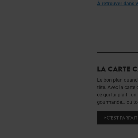
À retrouver dans 
LA CARTE 
Le bon plan quand 
tête. Avec la carte 
ce qui lui plaît : 
gourmande… ou tout
C’EST PARFAIT 