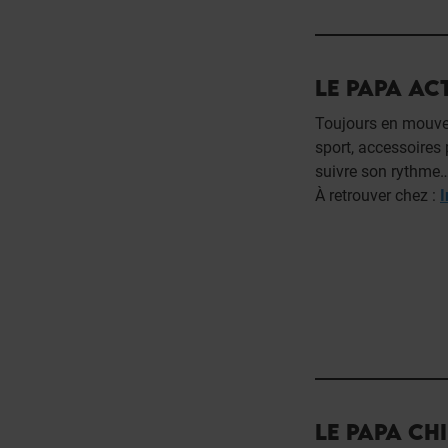
LE PAPA ACT
Toujours en mouve
sport, accessoires 
suivre son rythme…
À retrouver chez :
I
LE PAPA CHI