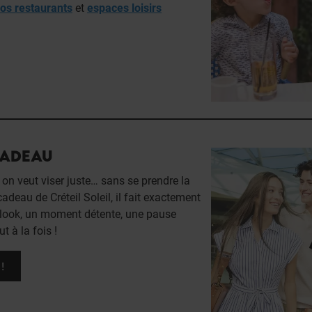
vos restaurants
et
espaces loisirs
CADEAU
on veut viser juste… sans se prendre la
cadeau de Créteil Soleil, il fait exactement
un look, un moment détente, une pause
 à la fois !
!